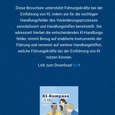
Diese Broschüre unterstützt Führungs­kräfte bei der
Einführung von KI, indem sie für die wichtigen
Handlungs­felder des Veränderungs­prozesses
sensibilisiert und Handlungs­hilfen bereit­stellt. Sie
adressiert hierbei die entschei­denden KI-Handlungs­
felder, nimmt Bezug auf etablierte Instrumente der
Führung und verweist auf weitere Handlungs­hilfen,
welche Führungs­kräfte bei der Einführung von KI
nutzen können.
Link zum Download
hier
!