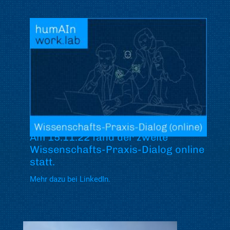
Am 15.11.22 fand der zweite
Wissenschafts-Praxis-Dialog online
statt.
Mehr dazu bei LinkedIn.