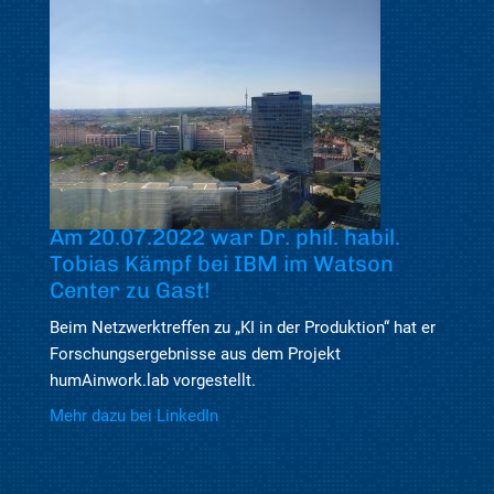
Am 20.07.2022 war Dr. phil. habil.
Tobias Kämpf bei IBM im Watson
Center zu Gast!
Beim Netzwerktreffen zu „KI in der Produktion“ hat er
Forschungsergebnisse aus dem Projekt
humAinwork.lab vorgestellt.
Mehr dazu bei LinkedIn